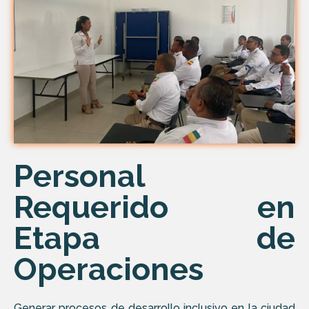
Personal
Requerido en
Etapa de
Operaciones
Generar procesos de desarrollo inclusivo en la ciudad