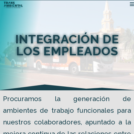
INTEGRACIÓN DE
LOS EMPLEADOS
Procuramos la generación de
ambientes de trabajo funcionales para
nuestros colaboradores, apuntado a la
mejora continua de las relaciones entre